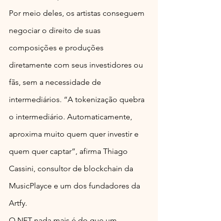
Por meio deles, os artistas conseguem 
negociar o direito de suas 
composições e produções 
diretamente com seus investidores ou 
fãs, sem a necessidade de 
intermediários. “A tokenização quebra 
o intermediário. Automaticamente, 
aproxima muito quem quer investir e 
quem quer captar”, afirma Thiago 
Cassini, consultor de blockchain da 
MusicPlayce e um dos fundadores da 
Artfy.
O NFT nada mais é do que um 