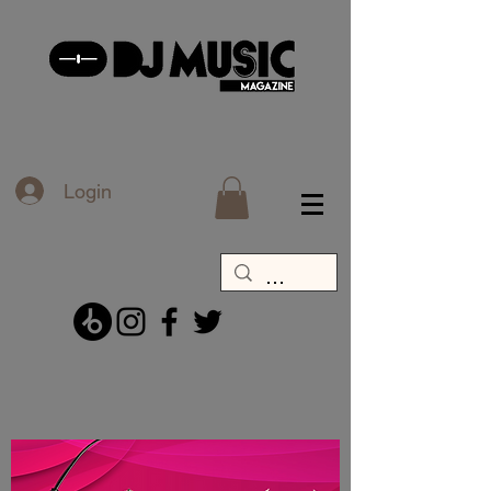
Login