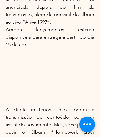
anunciada depois do fim da 
transmissão, além de um vinil do álbum 
ao vivo “Alive 1997”.
Ambos lançamentos estarão 
disponíveis para entrega a partir do dia 
15 de abril.
A dupla misteriosa não liberou a 
transmissão do conteúdo para ser 
assistido novamente. Mas, você já pode 
ouvir o álbum “Homework (25th 
Anniversary Edition)” aqui: 