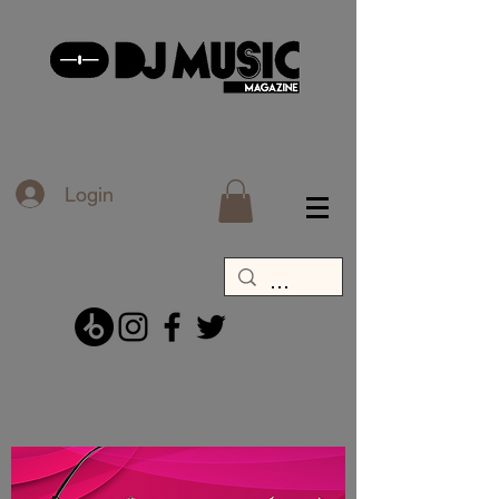
Login