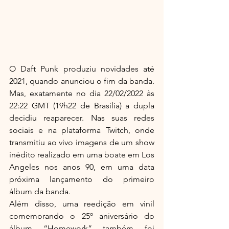
O Daft Punk produziu novidades até 
2021, quando anunciou o fim da banda. 
Mas, exatamente no dia 22/02/2022 às 
22:22 GMT (19h22 de Brasília) a dupla 
decidiu reaparecer. Nas suas redes 
sociais e na plataforma Twitch, onde 
transmitiu ao vivo imagens de um show 
inédito realizado em uma boate em Los 
Angeles nos anos 90, em uma data 
próxima lançamento do primeiro 
álbum da banda.
Além disso, uma reedição em vinil 
comemorando o 25º aniversário do 
álbum “Homework” também foi 