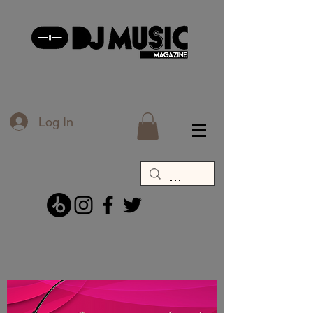
Log In