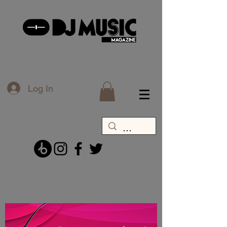
Log In