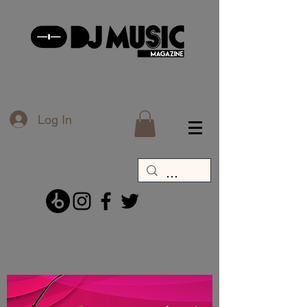
Log In