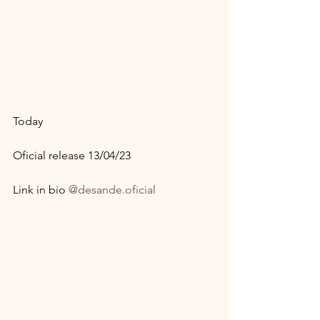
Today
Oficial release 13/04/23
Link in bio 
@desande.oficial