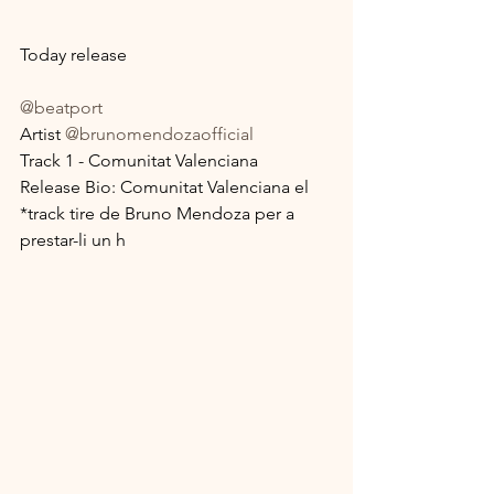
Today release
@beatport
Artist 
@brunomendozaofficial
Track 1 - Comunitat Valenciana
Release Bio: Comunitat Valenciana el 
*track tire de Bruno Mendoza per a 
prestar-li un h