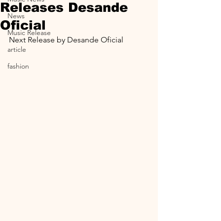
Releases Desande
News
Oficial
Music Release
Next Release by Desande Oficial
article
fashion