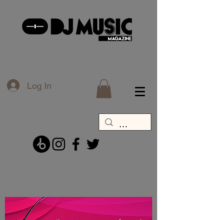
Log In