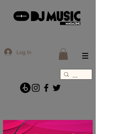
Log In