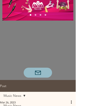
Post
Music News
Mar 26, 2023
Music News