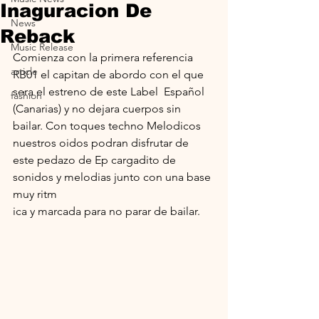
Inaguracion De
News
Reback
Music Release
Comienza con la primera referencia 
article
RB01 el capitan de abordo con el que 
sera el estreno de este Label  Español 
fashion
(Canarias) y no dejara cuerpos sin 
bailar. Con toques techno Melodicos 
nuestros oidos podran disfrutar de 
este pedazo de Ep cargadito de 
sonidos y melodias junto con una base 
muy ritm
ica y marcada para no parar de bailar.