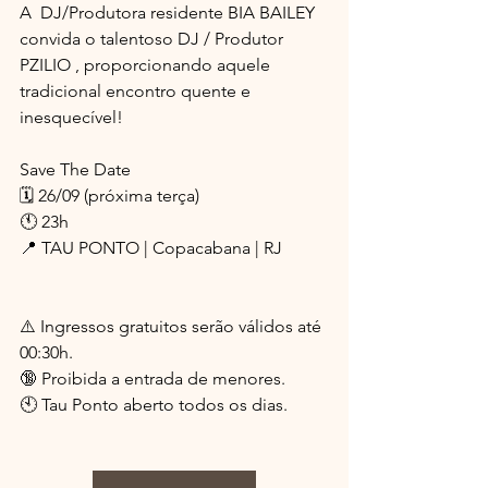
A  DJ/Produtora residente BIA BAILEY 
convida o talentoso DJ / Produtor 
PZILIO , proporcionando aquele 
tradicional encontro quente e 
inesquecível! 
Save The Date
🗓 26/09 (próxima terça)
🕚 23h
📍 TAU PONTO | Copacabana | RJ
⚠️ Ingressos gratuitos serão válidos até 
00:30h.
🔞 Proibida a entrada de menores.
🕙 Tau Ponto aberto todos os dias.