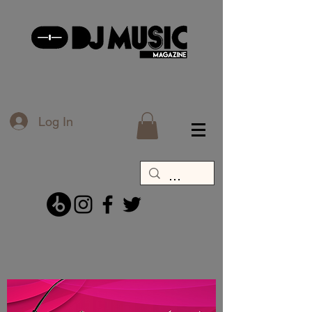
Log In