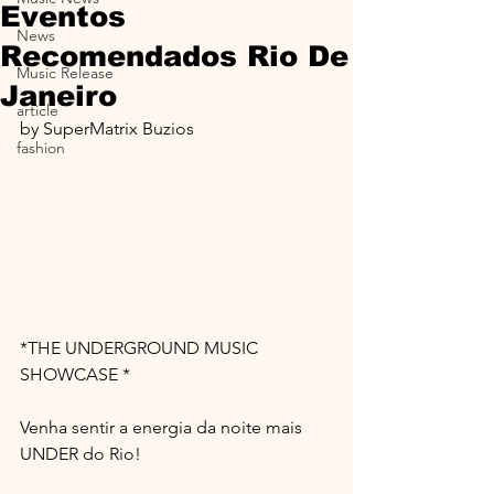
Eventos
News
Recomendados Rio De
Music Release
Janeiro
article
by SuperMatrix Buzios
fashion
*THE UNDERGROUND MUSIC 
SHOWCASE *
Venha sentir a energia da noite mais 
UNDER do Rio! 