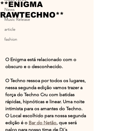
**ENIGMA
News
RAWTECHNO**
Music Release
article
fashion
O Enigma está relacionado com o 
obscuro e o desconhecido.
O Techno ressoa por todos os lugares, 
nessa segunda edição vamos trazer a 
força do Techno Cru com batidas 
rápidas, hipnóticas e linear. Uma noite 
intimista para os amantes do Techno.
O Local escolhido para nossa segunda 
edição é o 
Bar do Netão
, que será 
palco para nosso time de Dj´s 