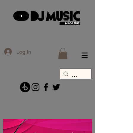
Log In