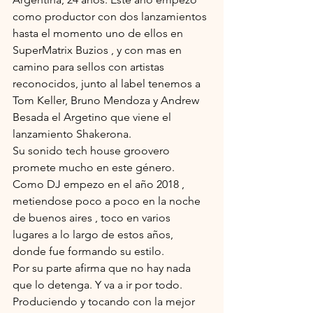
como productor con dos lanzamientos 
hasta el momento uno de ellos en 
SuperMatrix Buzios , y con mas en 
camino para sellos con artistas 
reconocidos, junto al label tenemos a 
Tom Keller, Bruno Mendoza y Andrew 
Besada el Argetino que viene el 
lanzamiento Shakerona.
Su sonido tech house groovero 
promete mucho en este género.
Como DJ empezo en el año 2018 , 
metiendose poco a poco en la noche 
de buenos aires , toco en varios 
lugares a lo largo de estos años, 
donde fue formando su estilo.
Por su parte afirma que no hay nada 
que lo detenga. Y va a ir por todo. 
Produciendo y tocando con la mejor 