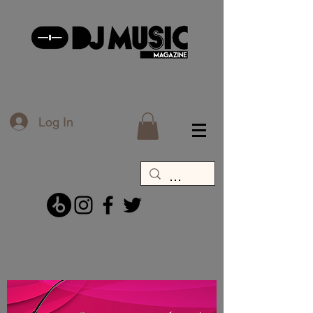
Log In