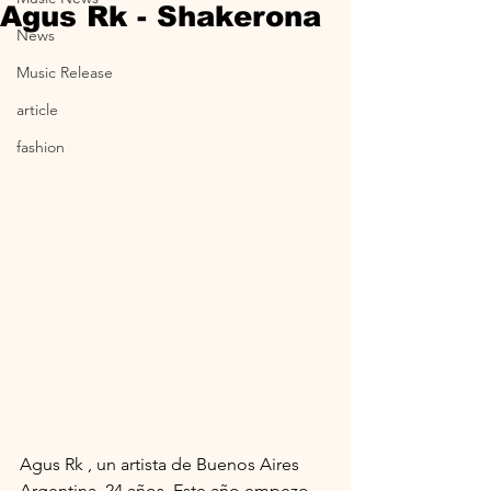
Agus Rk - Shakerona
News
Music Release
article
fashion
Agus Rk , un artista de Buenos Aires 
Argentina, 24 años. Este año empezo 