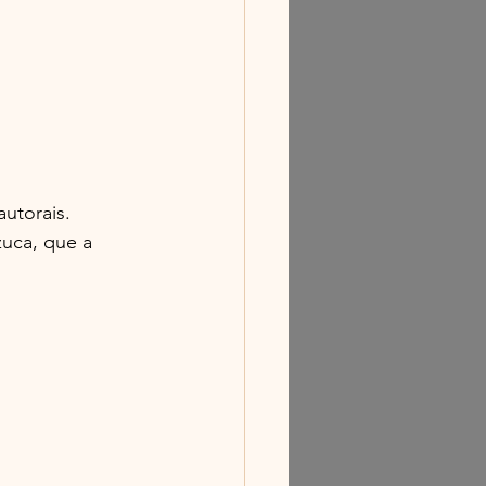
utorais.
zuca, que a 