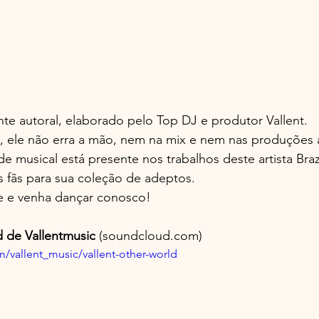
te autoral, elaborado pelo Top DJ e produtor Vallent.
 ele não erra a mão, nem na mix e nem nas produções a
e musical está presente nos trabalhos deste artista Bra
s fãs para sua coleção de adeptos.
e e venha dançar conosco!
d de Vallentmusic 
(soundcloud.com) 
/vallent_music/vallent-other-world