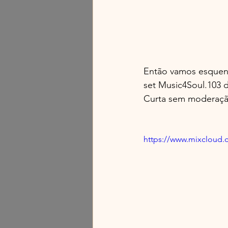
Então vamos esquen
set Music4Soul.103 
Curta sem moderaçã
https://www.mixcloud