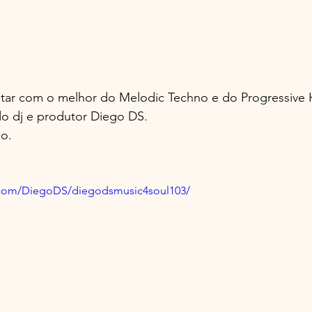
tar com o melhor do Melodic Techno e do Progressive
do dj e produtor Diego DS.
o.
.com/DiegoDS/diegodsmusic4soul103/