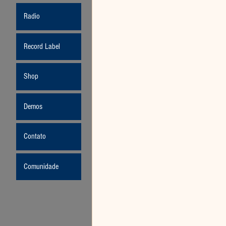
Radio
Record Label
Shop
Demos
Contato
Comunidade