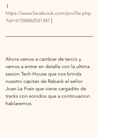
 ( 
https://www.facebook.com/profile.php
?id=61558462531347
 ) 
Ahora vamos a cambiar de tercio y 
vamos a entrar en detalle con la ultima 
sesion Tech House que nos brinda 
nuestro capitan de Reback el señor 
Joan Le Frais que viene cargadito de 
tracks con sonidos que a continuacion 
hablaremos.