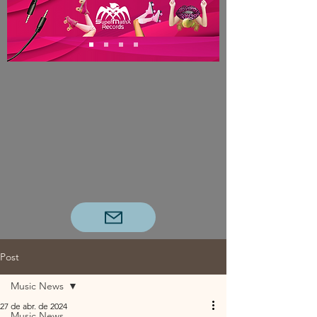
Post
Music News
27 de abr. de 2024
Music News