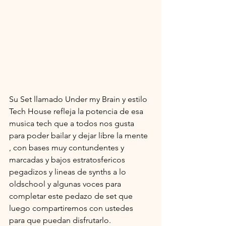
Su Set llamado Under my Brain y estilo 
Tech House refleja la potencia de esa 
musica tech que a todos nos gusta 
para poder bailar y dejar libre la mente 
, con bases muy contundentes y 
marcadas y bajos estratosfericos 
pegadizos y lineas de synths a lo 
oldschool y algunas voces para 
completar este pedazo de set que 
luego compartiremos con ustedes 
para que puedan disfrutarlo.