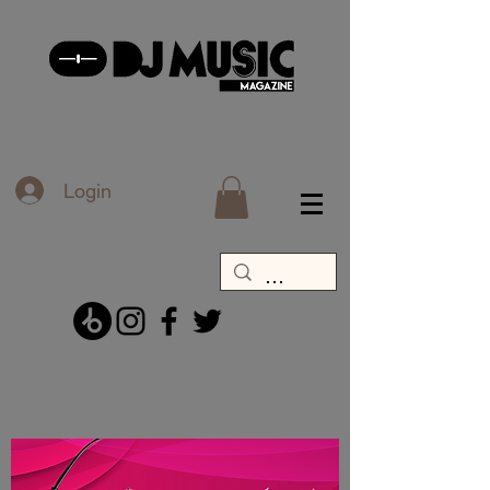
Login