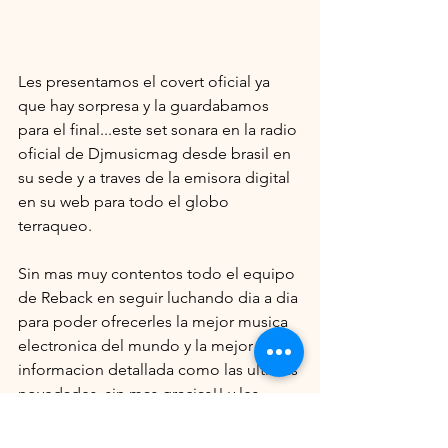
Les presentamos el covert oficial ya 
que hay sorpresa y la guardabamos 
para el final...este set sonara en la radio 
oficial de Djmusicmag desde brasil en 
su sede y a traves de la emisora digital 
en su web para todo el globo 
terraqueo.
Sin mas muy contentos todo el equipo 
de Reback en seguir luchando dia a dia 
para poder ofrecerles la mejor musica 
electronica del mundo y la mejor 
informacion detallada como las ultimas 
novedades, sin mas gracias!! y les 
esperamos pronto.!! les dejamos 
finalmente con el enlace directo de 