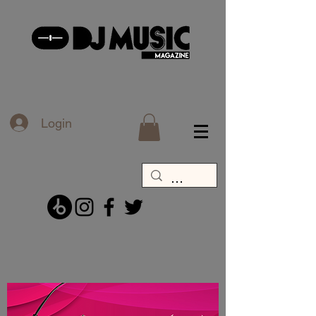
Login