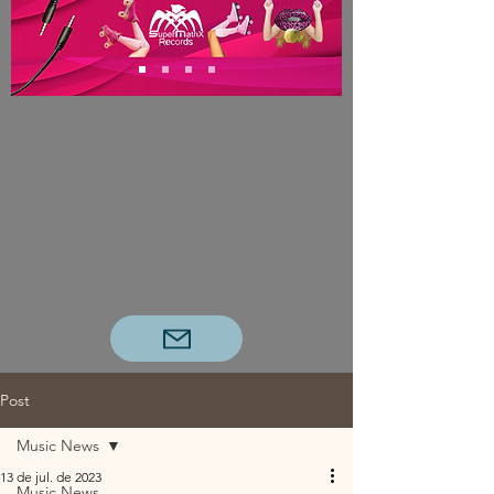
Post
Music News
13 de jul. de 2023
Music News