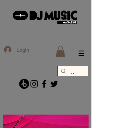
Login