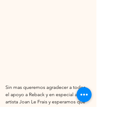
Sin mas queremos agradecer a todos 
el apoyo a Reback y en especial al 
artista Joan Le Frais y esperamos que 
la musica les transporte a otros 
lugares...