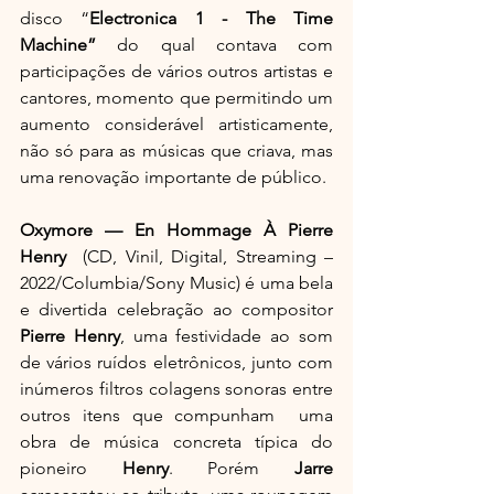
disco “
Electronica 1 - The Time 
Machine” 
do qual contava com 
participações de vários outros artistas e 
cantores, momento que permitindo um 
aumento considerável artisticamente, 
não só para as músicas que criava, mas 
uma renovação importante de público. 
Oxymore — En Hommage À Pierre 
Henry
  (CD, Vinil, Digital, Streaming – 
2022/Columbia/Sony Music) é uma bela 
e divertida celebração ao compositor 
Pierre Henry
, uma festividade ao som 
de vários ruídos eletrônicos, junto com 
inúmeros filtros colagens sonoras entre 
outros itens que compunham  uma 
obra de música concreta típica do 
pioneiro 
Henry
.
Porém 
Jarre 