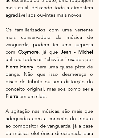
acrescentou ao tributo, uma roupagem 
mais atual, deixando toda a atmosfera 
agradável aos ouvintes mais novos.
Os familiarizados com uma vertente 
mais conservadora da música de 
vanguarda, podem ter uma surpresa 
com 
Oxymore
, já que 
Jean - Michel 
utilizou todos os “chavões” usados por 
Pierre Henry 
 para uma quase pista de 
dança. Não que isso desmereça o 
disco de tributo ou uma distorção do 
conceito original, mas soa como seria 
Pierre
 em um club.
A agitação nas músicas, são mais que 
adequadas com a conceito do tributo 
ao compositor de vanguarda, já a base 
da música eletrônica direcionada para 