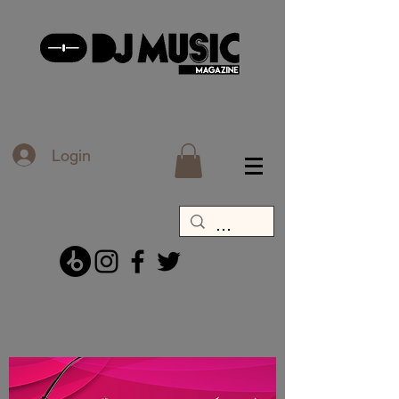
Login