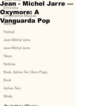
Jean - Michel Jarre —
Entrevista
Oxymore: A
Lançamentos Musicais
Vanguarda Pop
Materias
Festival
Jean-MIchel Jarre
Jean-Michel Jarre
News
Notícias
Book, Aphex Twi, Disco Pogo,
Book
Aphex Twin
Moda