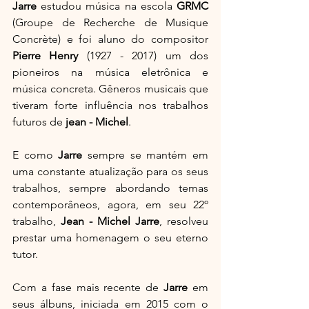
Jarre
 estudou música na escola 
GRMC
(Groupe de Recherche de Musique 
Concrète) e foi aluno do compositor 
Pierre Henry 
(1927 - 2017) um dos 
pioneiros na música eletrônica e 
música concreta. Gêneros musicais que 
tiveram forte influência nos trabalhos 
futuros de 
jean - Michel
. 
E como 
Jarre
 sempre se mantém em 
uma constante atualização para os seus 
trabalhos, sempre abordando temas 
contemporâneos, agora, em seu 22º 
trabalho, 
Jean - Michel Jarre
, resolveu 
prestar uma homenagem o seu eterno 
tutor.
Com a fase mais recente de 
Jarre
 em 
seus álbuns, iniciada em 2015 com o 