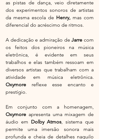
as pistas de dança, veio diretamente 
dos experimentos sonoros de artistas 
da mesma escola de 
Henry, 
mas com 
diferencial do acréscimo de ritmos.
A dedicação e admiração de 
Jarre 
com 
os feitos dos pioneiros na música 
eletrônica, é evidente em seus 
trabalhos e elas também ressoam em 
diversos artistas que trabalham com a 
atividade em música eletrônica. 
Oxymore
 reflexe esse encanto e 
prestígio.
Em conjunto com a homenagem, 
Oxymore
 apresenta uma mixagem de 
áudio em 
Dolby Atmos
, sistema que 
permite uma imersão sonora mais 
profunda e cheia de detalhes naquilo 