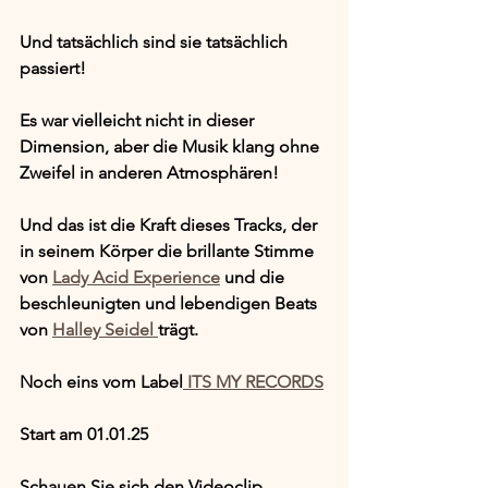
Und tatsächlich sind sie tatsächlich 
passiert!
Es war vielleicht nicht in dieser 
Dimension, aber die Musik klang ohne 
Zweifel in anderen Atmosphären!
Und das ist die Kraft dieses Tracks, der 
in seinem Körper die brillante Stimme 
von 
Lady Acid Experience
 und die 
beschleunigten und lebendigen Beats 
von 
Halley Seidel 
trägt.
Noch eins vom Label
 ITS MY RECORDS
Start am 01.01.25
Schauen Sie sich den Videoclip 