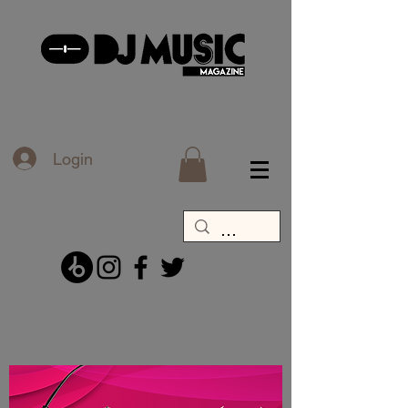
Login