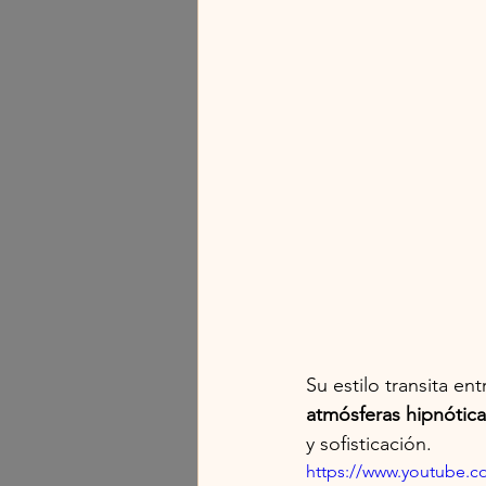
Su estilo transita entr
atmósferas hipnótica
y sofisticación.
https://www.youtube.