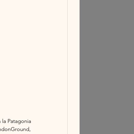
 la Patagonia
ondonGround, 