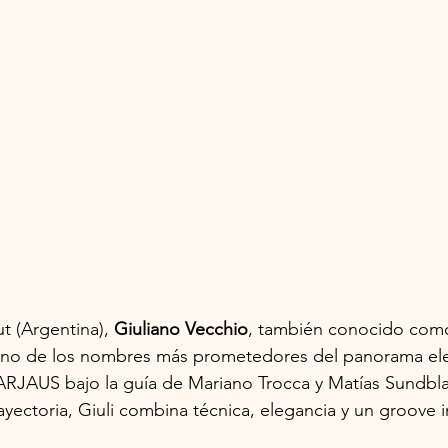
 (Argentina), 
Giuliano Vecchio
, también conocido com
no de los nombres más prometedores del panorama ele
ARJAUS bajo la guía de Mariano Trocca y Matías Sundbla
yectoria, Giuli combina técnica, elegancia y un groove 