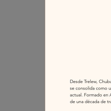
Desde Trelew, Chubut
se consolida como u
actual. Formado en 
de una década de tra