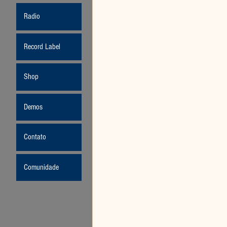
Radio
Record Label
Shop
Demos
Contato
Comunidade