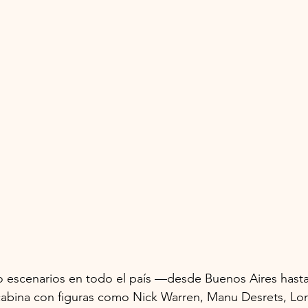
ido escenarios en todo el país —desde Buenos Aires hasta
abina con figuras como Nick Warren, Manu Desrets, L