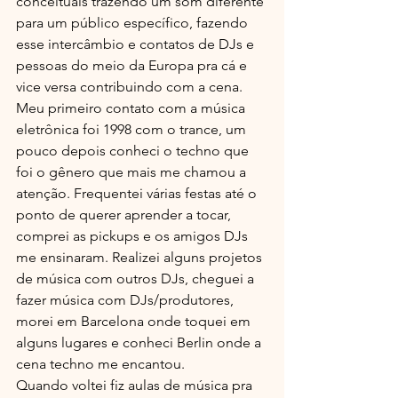
conceituais trazendo um som diferente 
para um público específico, fazendo 
esse intercâmbio e contatos de DJs e 
pessoas do meio da Europa pra cá e 
vice versa contribuindo com a cena.
Meu primeiro contato com a música 
eletrônica foi 1998 com o trance, um 
pouco depois conheci o techno que 
foi o gênero que mais me chamou a 
atenção. Frequentei várias festas até o 
ponto de querer aprender a tocar, 
comprei as pickups e os amigos DJs 
me ensinaram. Realizei alguns projetos 
de música com outros DJs, cheguei a 
fazer música com DJs/produtores, 
morei em Barcelona onde toquei em 
alguns lugares e conheci Berlin onde a 
cena techno me encantou.
Quando voltei fiz aulas de música pra 