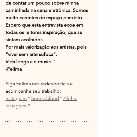
de contar um pouco sobre minha 
caminhada na cena eletrônica. Somos 
muito carentes de espaço para isto. 
Espero que esta entrevista ecoe em 
todas os leitores inspiração, que se 
sintam acolhidos.
Por mais valorização aos artistas, pois 
“viver sem arte sufoca”.
Vida longa a e-music. " 
-Felima
Siga Felima nas redes sociais e 
acompanhe seu trabalho:
Instagram
 º 
SoundCloud
 º 
Aloha 
instagram
 º