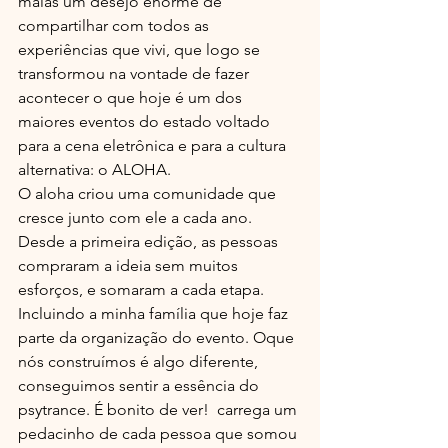
malas um desejo enorme de 
compartilhar com todos as 
experiências que vivi, que logo se 
transformou na vontade de fazer 
acontecer o que hoje é um dos 
maiores eventos do estado voltado 
para a cena eletrônica e para a cultura 
alternativa: o ALOHA. 
O aloha criou uma comunidade que 
cresce junto com ele a cada ano. 
Desde a primeira edição, as pessoas 
compraram a ideia sem muitos 
esforços, e somaram a cada etapa. 
Incluindo a minha família que hoje faz 
parte da organização do evento. Oque 
nós construímos é algo diferente, 
conseguimos sentir a essência do 
psytrance. É bonito de ver!  carrega um 
pedacinho de cada pessoa que somou 