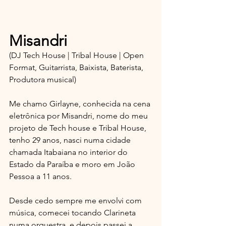
Misandri
(DJ Tech House | Tribal House | Open 
Format, Guitarrista, Baixista, Baterista, 
Produtora musical)
Me chamo Girlayne, conhecida na cena 
eletrônica por Misandri, nome do meu 
projeto de Tech house e Tribal House, 
tenho 29 anos, nasci numa cidade 
chamada Itabaiana no interior do 
Estado da Paraíba e moro em João 
Pessoa a 11 anos.
Desde cedo sempre me envolvi com 
música, comecei tocando Clarineta 
numa orquestra, e depois passei a 