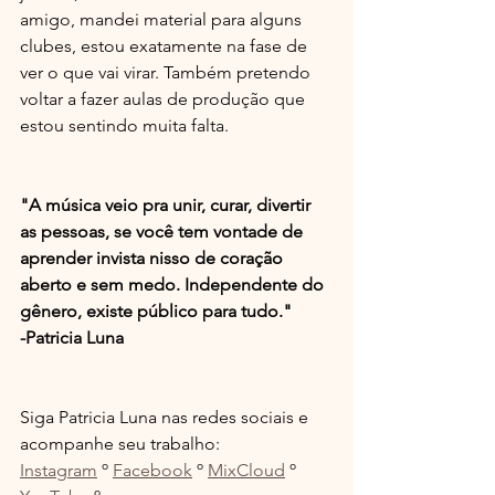
amigo, mandei material para alguns 
clubes, estou exatamente na fase de 
ver o que vai virar. Também pretendo 
voltar a fazer aulas de produção que 
estou sentindo muita falta.
"A música veio pra unir, curar, divertir 
as pessoas, se você tem vontade de 
aprender invista nisso de coração 
aberto e sem medo. Independente do 
gênero, existe público para tudo." 
-Patricia Luna
Siga Patricia Luna nas redes sociais e 
acompanhe seu trabalho:
Instagram
 º 
Facebook
 º 
MixCloud
 º 