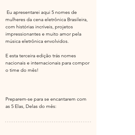
 Eu apresentarei aqui 5 nomes de 
mulheres da cena eletrônica Brasileira, 
com histórias incríveis, projetos 
impressionantes e muito amor pela 
música eletrônica envolvidos.
E esta terceira edição trás nomes 
nacionais e internacionais para compor 
o time do mês!
Preparem-se para se encantarem com 
as 5 Elas, Delas do mês: