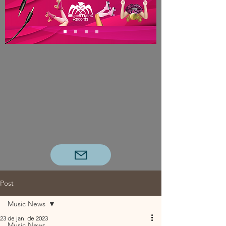
Post
Music News
23 de jan. de 2023
Music News