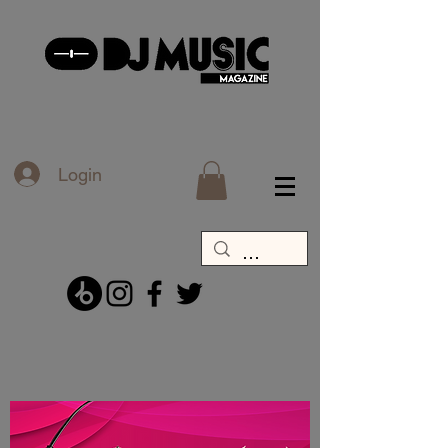
Login