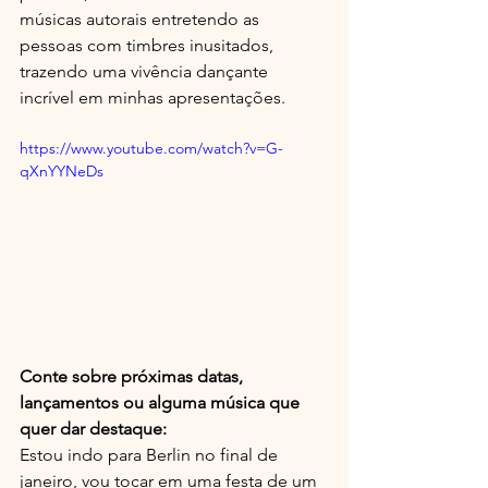
músicas autorais entretendo as 
pessoas com timbres inusitados, 
trazendo uma vivência dançante 
incrível em minhas apresentações.
https://www.youtube.com/watch?v=G-
qXnYYNeDs
Conte sobre próximas datas, 
lançamentos ou alguma música que 
quer dar destaque:
Estou indo para Berlin no final de 
janeiro, vou tocar em uma festa de um 