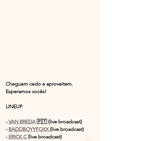
Cheguem cedo e aproveitem. 
Esperamos vocês!
LINEUP
-
 VAN BREDA
 🇵🇹 (live broadcast)
- 
BADDBOYYFOXX 
(live broadcast)
-
 ERICK C
 (live broadcast)