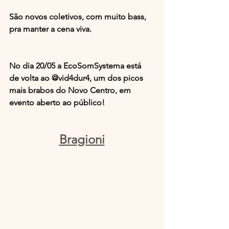
São novos coletivos, com muito bass, 
pra manter a cena viva.
No dia 20/05 a EcoSomSystema está 
de volta ao @vid4dur4, um dos picos 
mais brabos do Novo Centro, em 
evento aberto ao público!
Bragioni