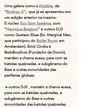
Uma galera como a 
Wobble
, de 
''
Rodrigo S
'',- que já se apresentou em 
um edição anterior na mesma -
E núcleo 
Eco Som Systema
,
 com 
''
Henrique Bragioni
'' e outros DJS 
como Gustavo Elsas (Ex- Marginal Men, 
que participou do 
Boiler Room
 em 
Amsterdam), Erick Cindra e 
Baddboyfoxx (Fundador da Doom), 
mantém a chama acesa, para com as 
batidas quebradas, e subgêneros do 
Bass e outras sonoridades das 
periferias globais.
 e outros DJS , mantém a chama acesa, 
para com as batidas quebradas, e 
subgêneros do Bass e outras 
sonoridades das batidas quebradas.