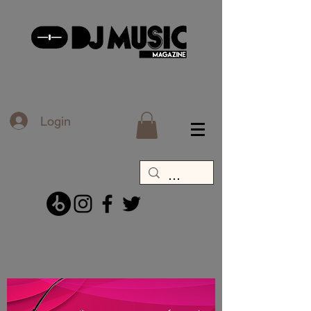
Login