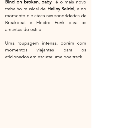
Bind on broken, baby
  é o mais novo 
trabalho musical de 
Halley Seidel
, e no 
momento ele ataca nas sonoridades da 
Breakbeat e Electro Funk para os 
amantes do estilo.
Uma roupagem intensa, porém com 
momentos viajantes para os 
aficionados em escutar uma boa track.