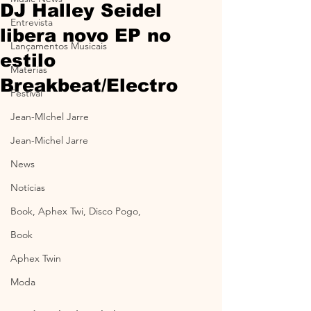
DJ Halley Seidel
Entrevista
libera novo EP no
Lançamentos Musicais
estilo
Materias
Breakbeat/Electro
Festival
Jean-MIchel Jarre
Jean-Michel Jarre
News
Notícias
Book, Aphex Twi, Disco Pogo,
Book
Aphex Twin
Moda