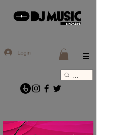
Login