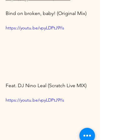
Bind on broken, baby! (Original Mix)
https://youtu.be/vpyLDPtJ9Ys
Feat. DJ Nino Leal (Scratch Live MIX)
https://youtu.be/vpyLDPtJ9Ys