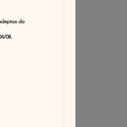
adeptos do 
04/08.