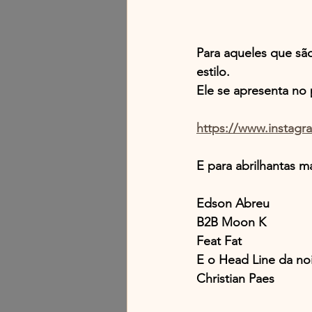
Para aqueles que sã
estilo.
Ele se apresenta no 
https://www.instagr
E para abrilhantas m
Edson Abreu
B2B Moon K
Feat Fat
E o Head Line da noi
Christian Paes