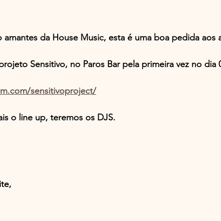
o amantes da House Music, esta é uma boa pedida aos 
projeto Sensitivo, no Paros Bar pela primeira vez no dia 
am.com/sensitivoproject/
ais o line up, teremos os DJS.
te, 