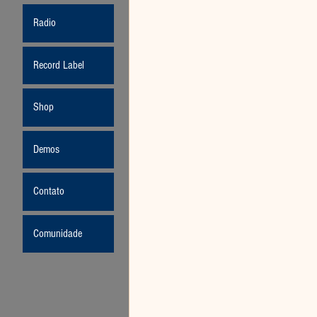
Radio
Record Label
Shop
Demos
Contato
Comunidade