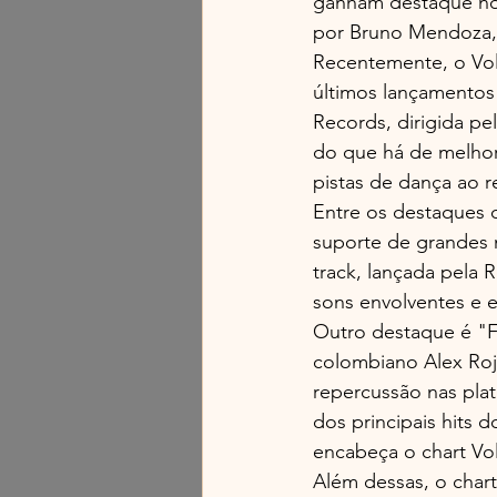
ganham destaque nos 
por Bruno Mendoza, 
Recentemente, o Vol
últimos lançamentos
Records, dirigida p
do que há de melhor
pistas de dança ao 
Entre os destaques d
suporte de grandes
track, lançada pela 
sons envolventes e e
Outro destaque é "F
colombiano Alex Roj
repercussão nas pla
dos principais hits 
encabeça o chart Vo
Além dessas, o char