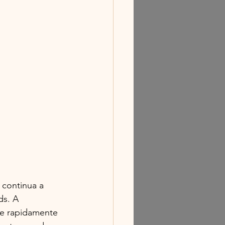
 continua a 
s. A 
ue rapidamente 