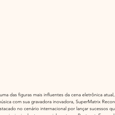
a das figuras mais influentes da cena eletrônica atual,
música com sua gravadora inovadora, SuperMatrix Record
stacado no cenário internacional por lançar sucessos q