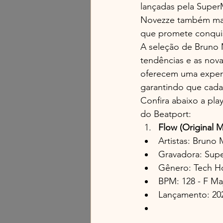
lançadas pela Super
Novezze também mar
que promete conquis
A seleção de Bruno 
tendências e as nova
oferecem uma experi
garantindo que cada
Confira abaixo a pl
do Beatport:
Flow (Original M
Artistas: Bruno
Gravadora: Sup
Gênero: Tech H
BPM: 128 - F Ma
Lançamento: 20