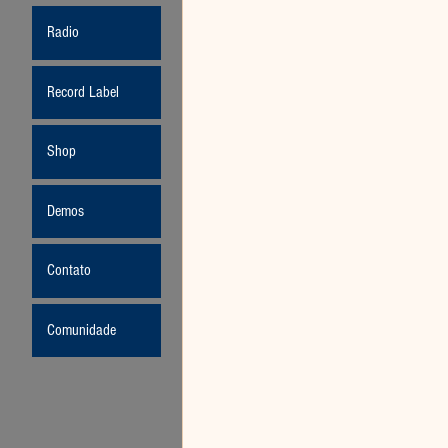
Radio
Record Label
Shop
Demos
Contato
Comunidade