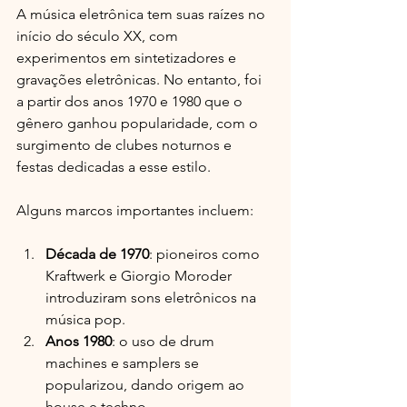
A música eletrônica tem suas raízes no 
início do século XX, com 
experimentos em sintetizadores e 
gravações eletrônicas. No entanto, foi 
a partir dos anos 1970 e 1980 que o 
gênero ganhou popularidade, com o 
surgimento de clubes noturnos e 
festas dedicadas a esse estilo.
Alguns marcos importantes incluem:
Década de 1970
: pioneiros como 
Kraftwerk e Giorgio Moroder 
introduziram sons eletrônicos na 
música pop.
Anos 1980
: o uso de drum 
machines e samplers se 
popularizou, dando origem ao 
house e techno.