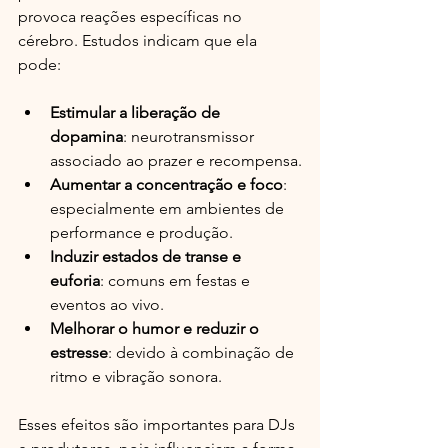
provoca reações específicas no 
cérebro. Estudos indicam que ela 
pode:
Estimular a liberação de 
dopamina
: neurotransmissor 
associado ao prazer e recompensa.
Aumentar a concentração e foco
: 
especialmente em ambientes de 
performance e produção.
Induzir estados de transe e 
euforia
: comuns em festas e 
eventos ao vivo.
Melhorar o humor e reduzir o 
estresse
: devido à combinação de 
ritmo e vibração sonora.
Esses efeitos são importantes para DJs 