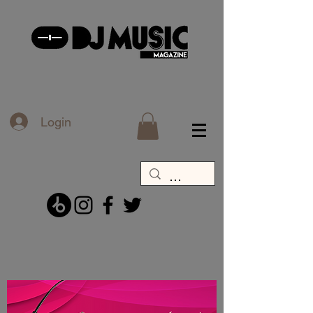
Login