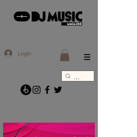
Login