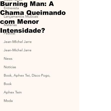
Burning Man: A
Entrevista
Chama Queimando
Lançamentos Musicais
com Menor
Materias
Intensidade?
Festival
Jean-MIchel Jarre
Jean-Michel Jarre
News
Notícias
Book, Aphex Twi, Disco Pogo,
Book
Aphex Twin
Moda