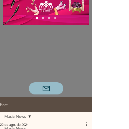
Post
Music News
22 de ago. de 2024
Music News