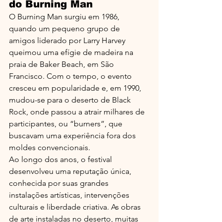
do Burning Man
O Burning Man surgiu em 1986, 
quando um pequeno grupo de 
amigos liderado por Larry Harvey 
queimou uma efígie de madeira na 
praia de Baker Beach, em São 
Francisco. Com o tempo, o evento 
cresceu em popularidade e, em 1990, 
mudou-se para o deserto de Black 
Rock, onde passou a atrair milhares de 
participantes, ou “burners”, que 
buscavam uma experiência fora dos 
moldes convencionais.
Ao longo dos anos, o festival 
desenvolveu uma reputação única, 
conhecida por suas grandes 
instalações artísticas, intervenções 
culturais e liberdade criativa. As obras 
de arte instaladas no deserto, muitas 