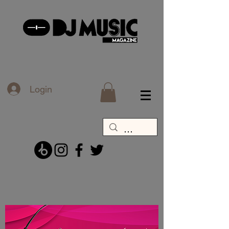
Login