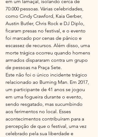
em um lamaçal, isolando cerca de 
70.000 pessoas. Várias celebridades, 
como Cindy Crawford, Kaia Gerber, 
Austin Butler, Chris Rock e DJ Diplo, 
ficaram presas no festival, e o evento 
foi marcado por cenas de pânico e 
escassez de recursos. Além disso, uma 
morte trágica ocorreu quando homens 
armados dispararam contra um grupo 
de pessoas na Praça Sete.
Este não foi o único incidente trágico 
relacionado ao Burning Man. Em 2017, 
um participante de 41 anos se jogou 
em uma fogueira durante o evento, 
sendo resgatado, mas sucumbindo 
aos ferimentos no local. Esses 
acontecimentos contribuíram para a 
percepção de que o festival, uma vez 
celebrado pela sua liberdade e 