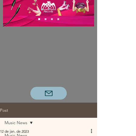
Post
Music News
12 de jan. de 2023
Music News