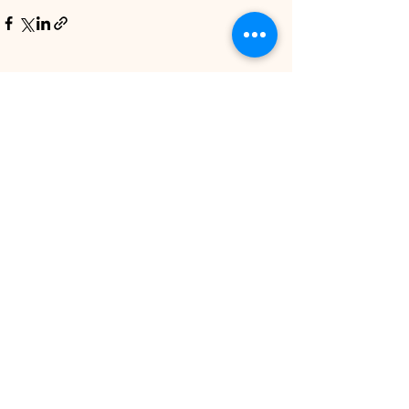
Ver tudo
Posts recentes