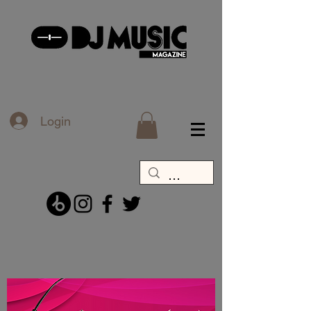
Login