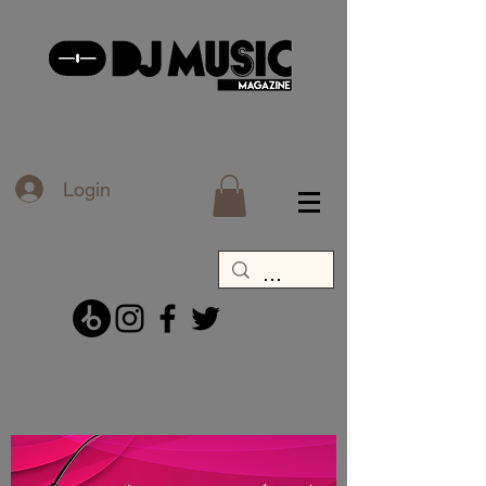
Login