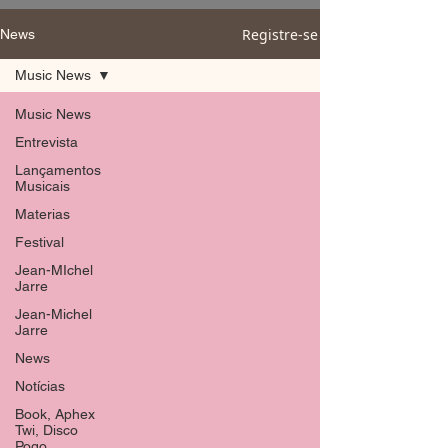
Registre-se
News
Music News
Music News
Entrevista
Lançamentos
Musicais
Materias
Festival
Jean-MIchel
Jarre
Jean-Michel
Jarre
News
Notícias
Book, Aphex
Twi, Disco
Pogo,