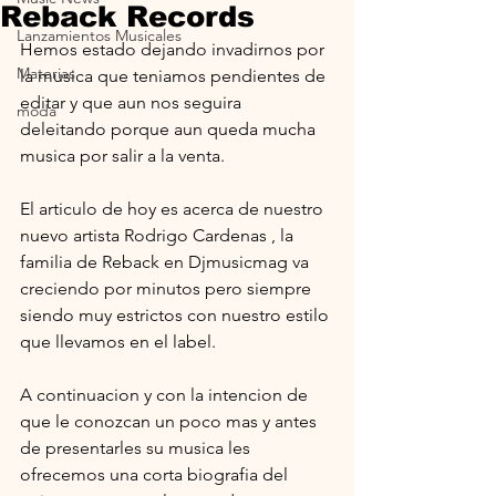
Reback Records
Lanzamientos Musicales
Hemos estado dejando invadirnos por 
Materias
la musica que teniamos pendientes de 
editar y que aun nos seguira 
moda
deleitando porque aun queda mucha 
musica por salir a la venta.
El articulo de hoy es acerca de nuestro 
nuevo artista Rodrigo Cardenas , la 
familia de Reback en Djmusicmag va 
creciendo por minutos pero siempre 
siendo muy estrictos con nuestro estilo 
que llevamos en el label.
A continuacion y con la intencion de 
que le conozcan un poco mas y antes 
de presentarles su musica les 
ofrecemos una corta biografia del 