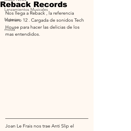
Reback Records
Lanzamientos Musicales
Nos llega a Reback , la referencia 
Materias
numero 12 . Cargada de sonidos Tech 
House para hacer las delicias de los 
moda
mas entendidos.
Joan Le Frais nos trae Anti Slip el 