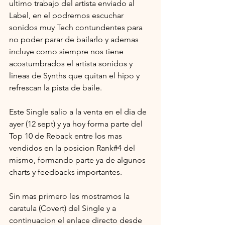
ultimo trabajo del artista enviado al 
Label, en el podremos escuchar 
sonidos muy Tech contundentes para 
no poder parar de bailarlo y ademas 
incluye como siempre nos tiene 
acostumbrados el artista sonidos y 
lineas de Synths que quitan el hipo y 
refrescan la pista de baile.
Este Single salio a la venta en el dia de 
ayer (12 sept) y ya hoy forma parte del 
Top 10 de Reback entre los mas 
vendidos en la posicion Rank#4 del 
mismo, formando parte ya de algunos 
charts y feedbacks importantes.
Sin mas primero les mostramos la 
caratula (Covert) del Single y a 
continuacion el enlace directo desde 