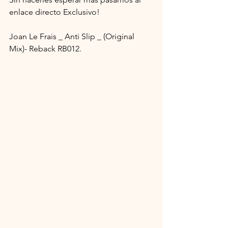
enlace directo Exclusivo!
Joan Le Frais _ Anti Slip _ (Original 
Mix)- Reback RB012.