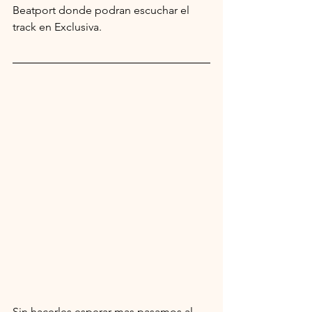
Beatport donde podran escuchar el 
track en Exclusiva.
Sin hacerles esperar mas pasamos al 