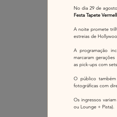
No dia 29 de agosto
Festa
Tapete
Vermel
A noite promete tril
estreias de Hollywo
A programação inc
marcaram gerações 
as pick-ups com set
O público também p
fotográficas com dire
Os ingressos variam
ou Lounge + Pista). 