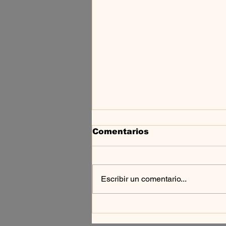
Comentarios
Escribir un comentario...
SCIROOM — TECHNO
NA BAIXADA