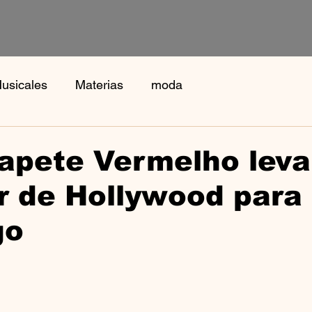
usicales
Materias
moda
apete Vermelho leva
r de Hollywood para
go