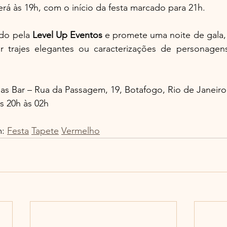
erá às 19h, com o início da festa marcado para 21h.
do pela 
Level
Up
Eventos
 e promete uma noite de gala,
r trajes elegantes ou caracterizações de personagen
as Bar – Rua da Passagem, 19, Botafogo, Rio de Janeiro
s 20h às 02h
: 
Festa
Tapete
Vermelho