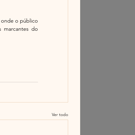
 onde o público 
s marcantes do 
Ver todo