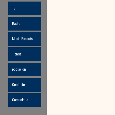
Tv
Radio
Music Records
Tienda
población
Contacto
Comunidad