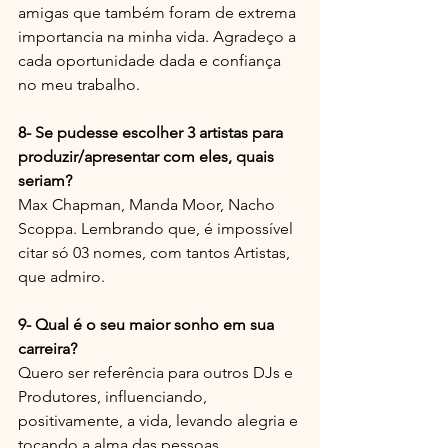
amigas que também foram de extrema 
importancia na minha vida. Agradeço a 
cada oportunidade dada e confiança 
no meu trabalho.
8- Se pudesse escolher 3 artistas para 
produzir/apresentar com eles, quais 
seriam?
Max Chapman, Manda Moor, Nacho 
Scoppa. Lembrando que, é impossível 
citar só 03 nomes, com tantos Artistas, 
que admiro.
9- Qual é o seu maior sonho em sua 
carreira?
Quero ser referência para outros DJs e 
Produtores, influenciando, 
positivamente, a vida, levando alegria e 
tocando a alma das pessoas.