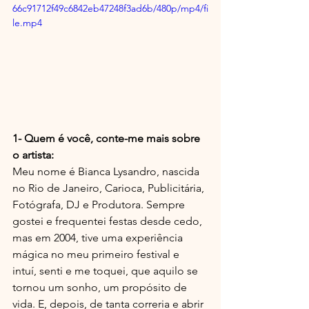
66c91712f49c6842eb47248f3ad6b/480p/mp4/fi
le.mp4
1- Quem é você, conte-me mais sobre 
o artista:
Meu nome é Bianca Lysandro, nascida 
no Rio de Janeiro, Carioca, Publicitária, 
Fotógrafa, DJ e Produtora. Sempre 
gostei e frequentei festas desde cedo, 
mas em 2004, tive uma experiência 
mágica no meu primeiro festival e 
intuí, senti e me toquei, que aquilo se 
tornou um sonho, um propósito de 
vida. E, depois, de tanta correria e abrir 