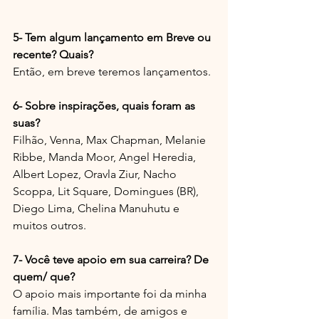
5- Tem algum lançamento em Breve ou 
recente? Quais?
Então, em breve teremos lançamentos.
6- Sobre inspirações, quais foram as 
suas? 
Filhão, Venna, Max Chapman, Melanie 
Ribbe, Manda Moor, Angel Heredia, 
Albert Lopez, Oravla Ziur, Nacho 
Scoppa, Lit Square, Domingues (BR), 
Diego Lima, Chelina Manuhutu e 
muitos outros.
7- Você teve apoio em sua carreira? De 
quem/ que?
O apoio mais importante foi da minha 
família. Mas também, de amigos e 