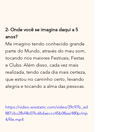
2- Onde você se imagina daqui a 5 
anos?
Me imagino tendo conhecido grande 
parte do Mundo, através do meu som, 
tocando nos maiores Festivais, Festas 
e Clubs. Além disso, cada vez mais 
realizada, tendo cada dia mais certeza, 
que estou no caminho certo, levando 
alegria e tocando a alma das pessoas.
https://video.wixstatic.com/video/29c97b_ad
887cbc2fbf4b07bd6daeccc45b08aa/480p/mp
4/file.mp4