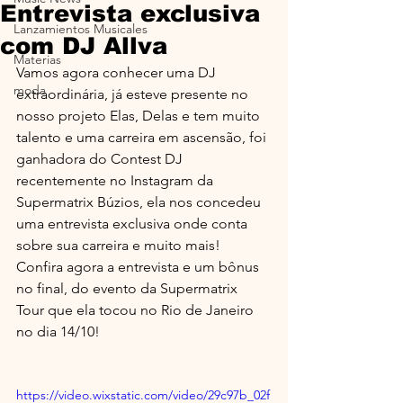
Entrevista exclusiva
Lanzamientos Musicales
com DJ Allva
Materias
Vamos agora conhecer uma DJ 
moda
extraordinária, já esteve presente no 
nosso projeto Elas, Delas e tem muito 
talento e uma carreira em ascensão, foi 
ganhadora do Contest DJ 
recentemente no Instagram da 
Supermatrix Búzios, ela nos concedeu 
uma entrevista exclusiva onde conta 
sobre sua carreira e muito mais!
Confira agora a entrevista e um bônus 
no final, do evento da Supermatrix 
Tour que ela tocou no Rio de Janeiro 
no dia 14/10!
https://video.wixstatic.com/video/29c97b_02f