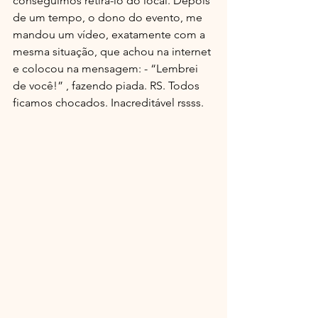
conseguimos retirá-lo do local. Depois 
de um tempo, o dono do evento, me 
mandou um vídeo, exatamente com a 
mesma situação, que achou na internet 
e colocou na mensagem: - “Lembrei 
de você!” , fazendo piada. RS. Todos 
ficamos chocados. Inacreditável rssss.