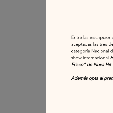
Entre las inscripcion
aceptadas las tres d
categoría Nacional 
show internacional 
H
Frisco” de Nova Hit
Además opta al prem