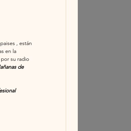
paises , están 
s en la 
por su radio 
añanas de 
esional