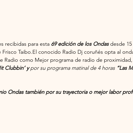
es recibidas para esta 
69 edición de los Ondas
 desde 15 
e Frisco Taibo.El conocido Radio Dj coruñés opta al onda
de Radio como Mejor programa de radio de proximidad, 
it Clubbin’ y 
por su programa matinal de 4 horas
 “Las M
io Ondas también por su trayectoria o mejor labor prof