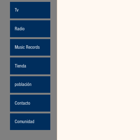
Tv
Radio
Music Records
Tienda
población
Contacto
Comunidad