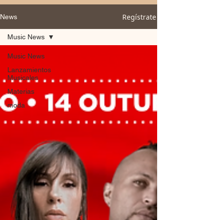
Regístrate
News
Music News
Music News
Lanzamientos
Musicales
Materias
moda