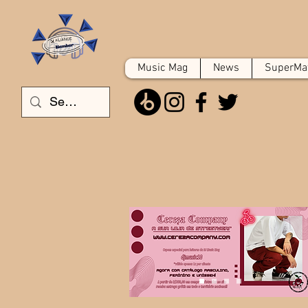
Music Mag
News
SuperMat