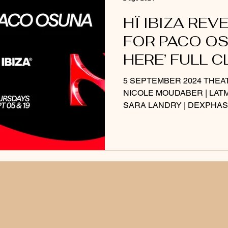
HÏ IBIZA REV
FOR PACO OS
HERE’ FULL C
TAKEOVERS
5 SEPTEMBER 2024 THEAT
NICOLE MOUDABER | LATM
SARA LANDRY | DEXPHASE
SEPTEMBER...