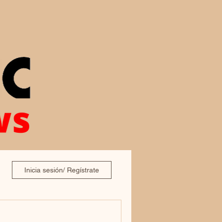
Inicia sesión/ Regístrate