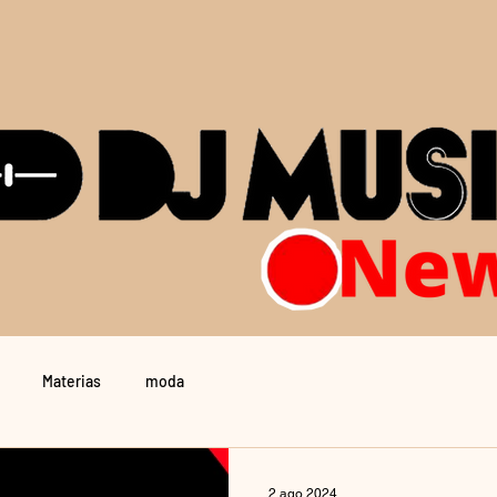
Materias
moda
2 ago 2024