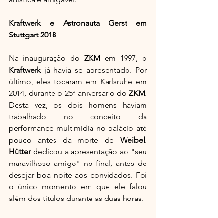
Kraftwerk e Astronauta Gerst em 
Stuttgart 2018
Na inauguração do 
ZKM
 em 1997, o 
Kraftwerk
 já havia se apresentado. Por 
último, eles tocaram em Karlsruhe em 
2014, durante o 25º aniversário do 
ZKM
. 
Desta vez, os dois homens haviam 
trabalhado no conceito da 
performance multimídia no palácio até 
pouco antes da morte de 
Weibel
. 
Hütter
 dedicou a apresentação ao "seu 
maravilhoso amigo" no final, antes de 
desejar boa noite aos convidados. Foi 
o único momento em que ele falou 
além dos títulos durante as duas horas.