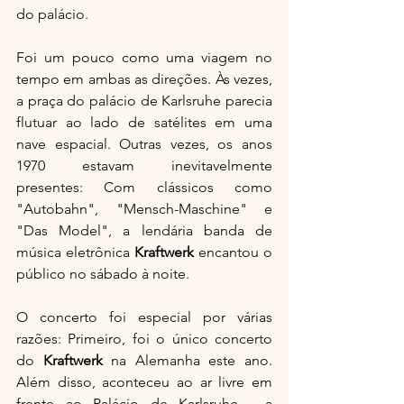
do palácio.
Foi um pouco como uma viagem no 
tempo em ambas as direções. Às vezes, 
a praça do palácio de Karlsruhe parecia 
flutuar ao lado de satélites em uma 
nave espacial. Outras vezes, os anos 
1970 estavam inevitavelmente 
presentes: Com clássicos como 
"Autobahn", "Mensch-Maschine" e 
"Das Model", a lendária banda de 
música eletrônica 
Kraftwerk
 encantou o 
público no sábado à noite.
O concerto foi especial por várias 
razões: Primeiro, foi o único concerto 
do 
Kraftwerk
 na Alemanha este ano. 
Além disso, aconteceu ao ar livre em 
frente ao Palácio de Karlsruhe - a 