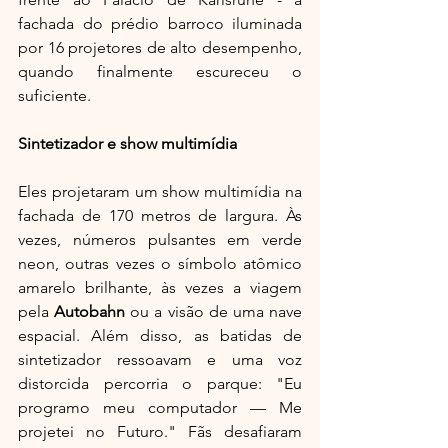
fachada do prédio barroco iluminada 
por 16 projetores de alto desempenho, 
quando finalmente escureceu o 
suficiente.
Sintetizador e show multimídia
Eles projetaram um show multimídia na 
fachada de 170 metros de largura. Às 
vezes, números pulsantes em verde 
neon, outras vezes o símbolo atômico 
amarelo brilhante, às vezes a viagem 
pela 
Autobahn 
ou a visão de uma nave 
espacial. Além disso, as batidas de 
sintetizador ressoavam e uma voz 
distorcida percorria o parque: "Eu 
programo meu computador — Me 
projetei no Futuro." Fãs desafiaram 