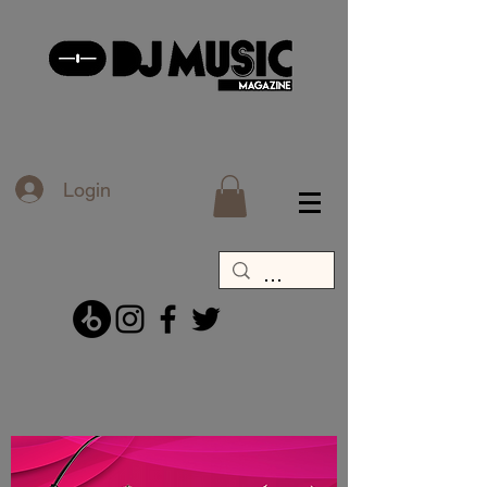
Login