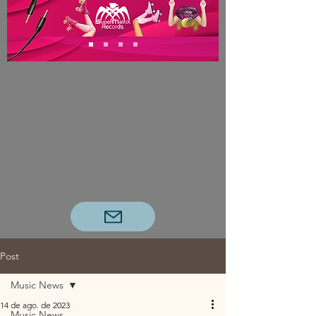
Post
Music News
14 de ago. de 2023
Music News