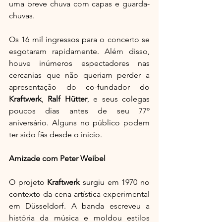
uma breve chuva com capas e guarda-
chuvas.
Os 16 mil ingressos para o concerto se 
esgotaram rapidamente. Além disso, 
houve inúmeros espectadores nas 
cercanias que não queriam perder a 
apresentação do co-fundador do 
Kraftwerk
, 
Ralf Hütter
, e seus colegas 
poucos dias antes de seu 77º 
aniversário. Alguns no público podem 
ter sido fãs desde o início.
Amizade com Peter Weibel
O projeto 
Kraftwerk
 surgiu em 1970 no 
contexto da cena artística experimental 
em Düsseldorf. A banda escreveu a 
história da música e moldou estilos 