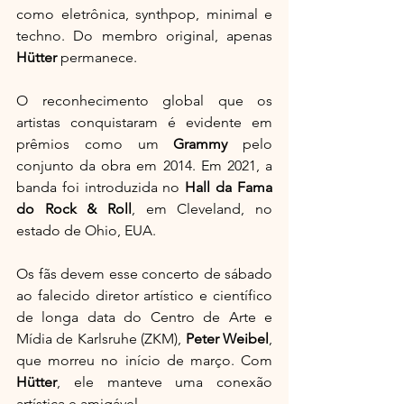
como eletrônica, synthpop, minimal e 
techno. Do membro original, apenas 
Hütter
 permanece.
O reconhecimento global que os 
artistas conquistaram é evidente em 
prêmios como um 
Grammy
 pelo 
conjunto da obra em 2014. Em 2021, a 
banda foi introduzida no 
Hall da Fama 
do Rock & Roll
, em Cleveland, no 
estado de Ohio, EUA.
Os fãs devem esse concerto de sábado 
ao falecido diretor artístico e científico 
de longa data do Centro de Arte e 
Mídia de Karlsruhe (ZKM), 
Peter Weibel
, 
que morreu no início de março. Com 
Hütter
, ele manteve uma conexão 
artística e amigável.