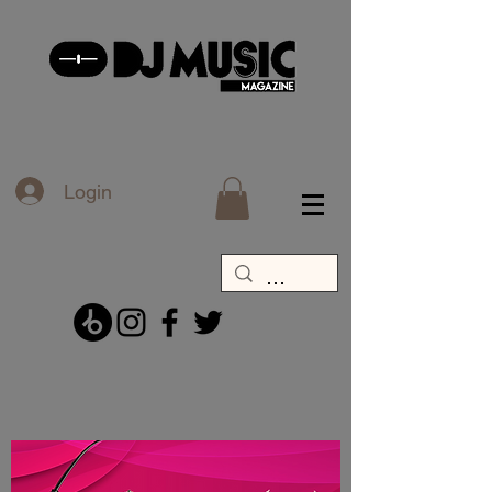
Login