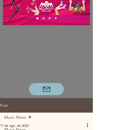
Post
Music News
17 de ago. de 2022
Music News