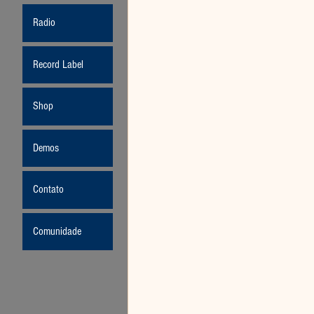
Radio
Record Label
Shop
Demos
Contato
Comunidade