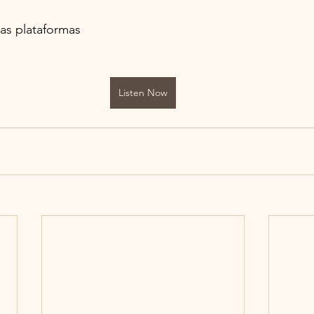
as plataformas
Listen Now