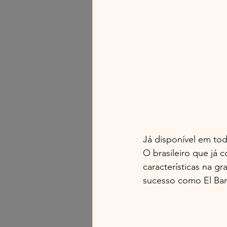
Já disponível em to
O brasileiro que já 
características na g
sucesso como El Barr