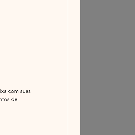
aixa com suas 
ntos de 