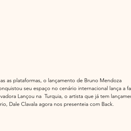
das as plataformas, o lançamento de Bruno Mendoza
conquistou seu espaço no cenário internacional lança a f
ravadora Lançou na  Turquia, o artista que já tem lançame
io, Dale Clavala agora nos presenteia com Back.