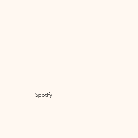
							Spotify 