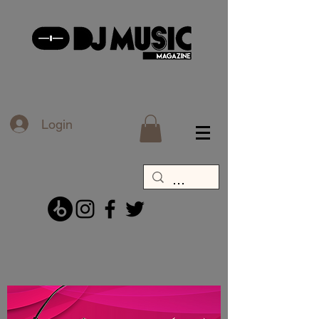
Login