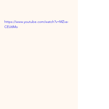
https://www.youtube.com/watch?v=MZva-
CEU6Mo