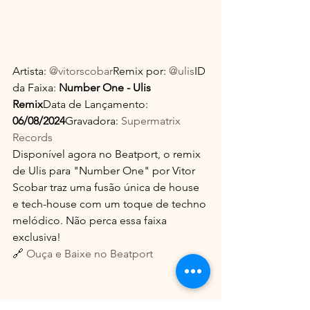
Artista: 
@vitorscobar
Remix por: 
@ulis
ID 
da Faixa: 
Number One - Ulis 
Remix
Data de Lançamento: 
06/08/2024
Gravadora: 
Supermatrix 
Records
Disponível agora no Beatport, o remix 
de Ulis para "Number One" por Vitor 
Scobar traz uma fusão única de house 
e tech-house com um toque de techno 
melódico. Não perca essa faixa 
exclusiva!
🔗 
Ouça e Baixe no Beatport