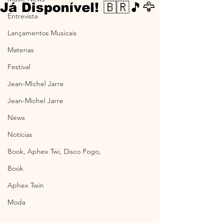
Já Disponível! 🇧🇷🎵🦅
Entrevista
Lançamentos Musicais
Materias
Festival
Jean-MIchel Jarre
Jean-Michel Jarre
News
Notícias
Book, Aphex Twi, Disco Pogo,
Book
Aphex Twin
Moda