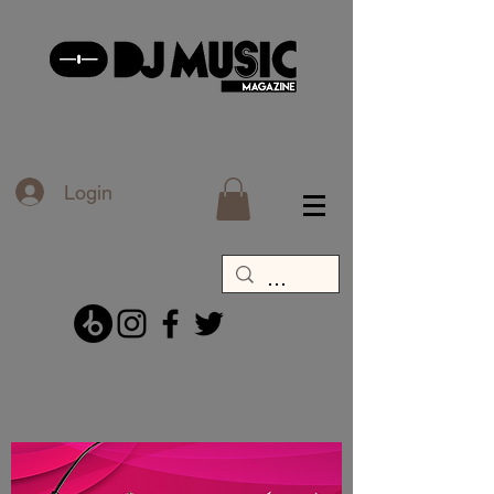
Login