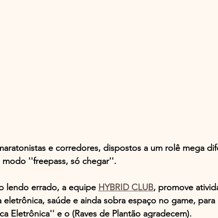
aratonistas e corredores, dispostos a um rolê mega dif
 modo ''freepass, só chegar''.
o lendo errado, a equipe 
HYBRID CLUB
, promove ativid
 eletrônica, saúde e ainda sobra espaço no game, para 
ca Eletrônica'' e o (Raves de Plantão agradecem).