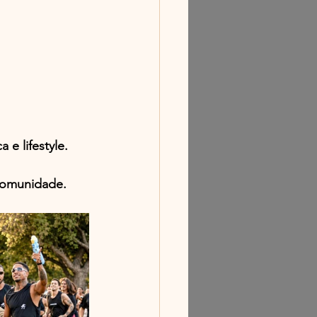
 e lifestyle.
 comunidade.