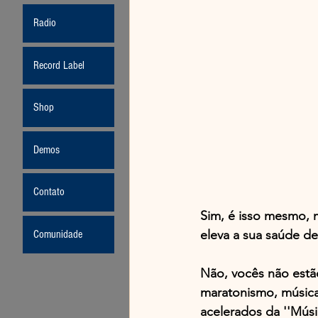
Radio
Record Label
Shop
Demos
Contato
Sim, é isso mesmo, m
eleva a sua saúde de
Comunidade
Não, vocês não estã
maratonismo, música
acelerados da ''Músi