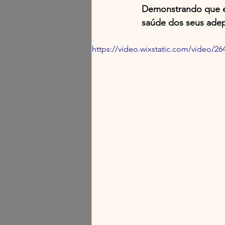
Demonstrando que e-
saúde dos seus ade
https://video.wixstatic.com/video/