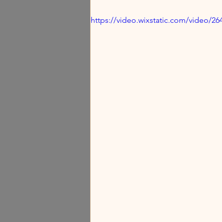
https://video.wixstatic.com/video/