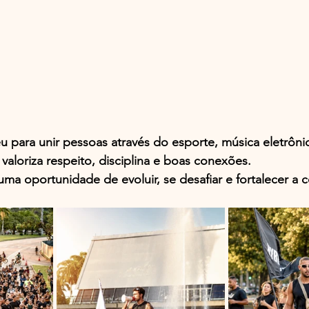
u para unir pessoas através do esporte, música eletrônica
loriza respeito, disciplina e boas conexões.
 uma oportunidade de evoluir, se desafiar e fortalecer a