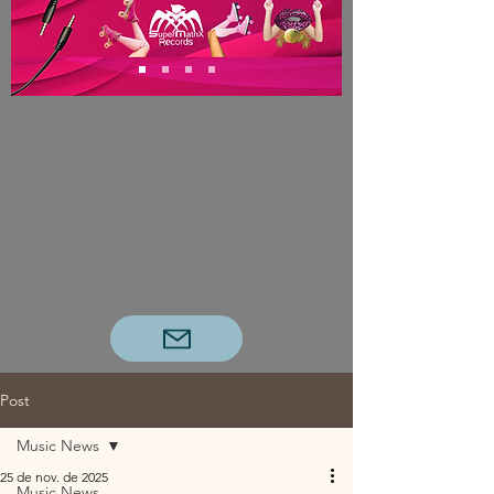
Post
Music News
25 de nov. de 2025
Music News