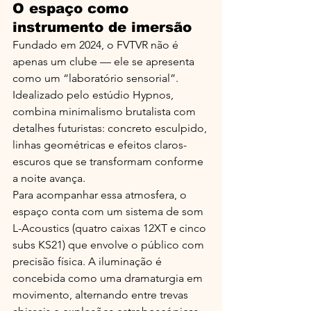
O espaço como 
instrumento de imersão
Fundado em 2024, o FVTVR não é 
apenas um clube — ele se apresenta 
como um “laboratório sensorial”. 
Idealizado pelo estúdio Hypnos, 
combina minimalismo brutalista com 
detalhes futuristas: concreto esculpido, 
linhas geométricas e efeitos claros-
escuros que se transformam conforme 
a noite avança. 
Para acompanhar essa atmosfera, o 
espaço conta com um sistema de som 
L-Acoustics (quatro caixas 12XT e cinco 
subs KS21) que envolve o público com 
precisão física. A iluminação é 
concebida como uma dramaturgia em 
movimento, alternando entre trevas 