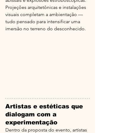
abissais e explosões estroboscópicas. 
Projeções arquitetônicas e instalações 
visuais completam a ambientação — 
tudo pensado para intensificar uma 
imersão no terreno do desconhecido. 
Artistas e estéticas que 
dialogam com a 
experimentação
Dentro da proposta do evento, artistas 