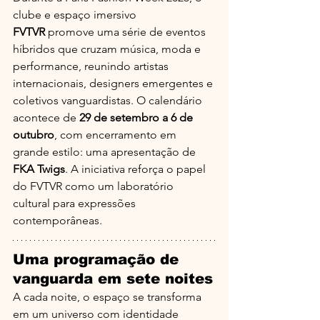
clube e espaço imersivo 
FVTVR
 promove uma série de eventos 
híbridos que cruzam música, moda e 
performance, reunindo artistas 
internacionais, designers emergentes e 
coletivos vanguardistas. O calendário 
acontece de 
29 de setembro a 6 de 
outubro
, com encerramento em 
grande estilo: uma apresentação de 
FKA Twigs
. A iniciativa reforça o papel 
do FVTVR como um laboratório 
cultural para expressões 
contemporâneas.
Uma programação de 
vanguarda em sete noites
A cada noite, o espaço se transforma 
em um universo com identidade 