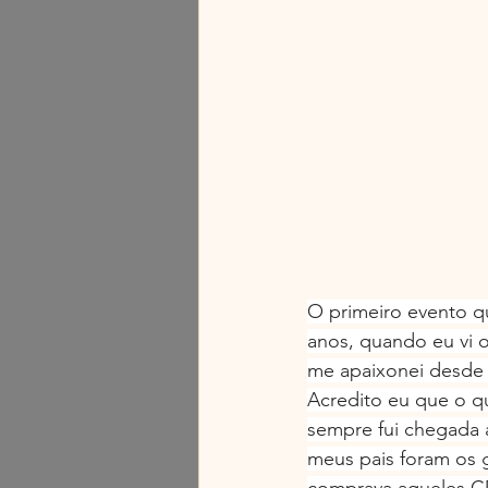
O primeiro evento qu
anos, quando eu vi o
me apaixonei desde 
Acredito eu que o qu
sempre fui chegada a
meus pais foram os 