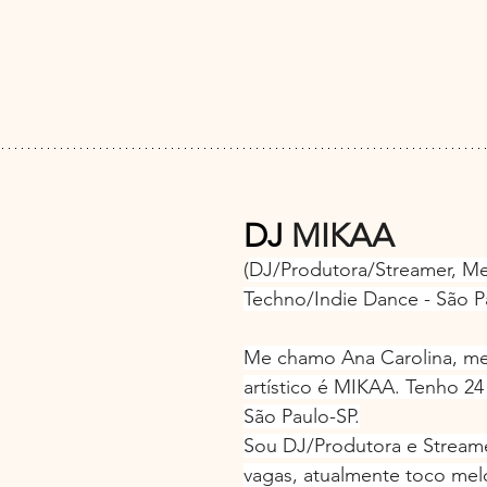
DJ 
MIKAA 
(
DJ/Produtora/Streamer, Me
Techno/Indie Dance - São P
Me chamo Ana Carolina, m
artístico é MIKAA. Tenho 24
São Paulo-SP.
Sou DJ/Produtora e Streame
vagas, atualmente toco mel