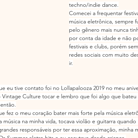
techno/indie dance.
Comecei a frequentar festiva
música eletrônica, sempre f
pelo gênero mais nunca tin
por conta da idade e não po
festivais e clubs, porém se
redes sociais com muito de
ir.
e eu tive contato foi no Lollapalooza 2019 no meu anive
 Vintage Culture tocar e lembro que foi algo que bateu 
então.
e fez o meu coração bater mais forte pela música eletr
 música na minha vida, tocava violão e guitarra quando e
grandes responsáveis por ter essa aproximação, minha 