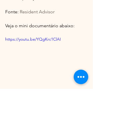
Fonte: 
Resident Advisor
Veja o mini documentário abaixo: 
https://youtu.be/YQgKrc1ClAI
Ver tudo
Posts recentes