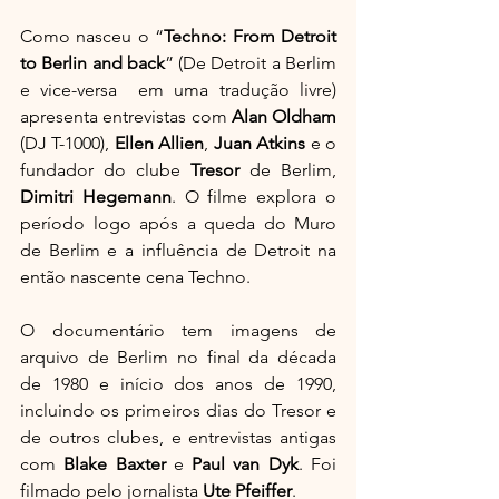
Como nasceu o “
Techno: From Detroit 
to Berlin and back
” (De Detroit a Berlim 
e vice-versa  em uma tradução livre) 
apresenta entrevistas com 
Alan Oldham
(DJ T-1000), 
Ellen Allien
, 
Juan Atkins
 e o 
fundador do clube 
Tresor
 de Berlim, 
Dimitri Hegemann
. O filme explora o 
período logo após a queda do Muro 
de Berlim e a influência de Detroit na 
então nascente cena Techno.
O documentário tem imagens de 
arquivo de Berlim no final da década 
de 1980 e início dos anos de 1990, 
incluindo os primeiros dias do Tresor e 
de outros clubes, e entrevistas antigas 
com 
Blake Baxter
 e 
Paul van Dyk
. Foi 
filmado pelo jornalista 
Ute Pfeiffer
.