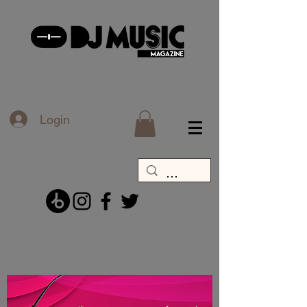
Login