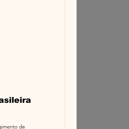
sileira 
rgimento de 