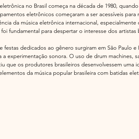
 eletrônica no Brasil começa na década de 1980, quando
ipamentos eletrônicos começaram a ser acessíveis para m
ência da música eletrônica internacional, especialmente
foi fundamental para despertar o interesse dos artistas b
e festas dedicados ao gênero surgiram em São Paulo e R
a a experimentação sonora. O uso de drum machines, s
tiu que os produtores brasileiros desenvolvessem uma i
elementos da música popular brasileira com batidas elet