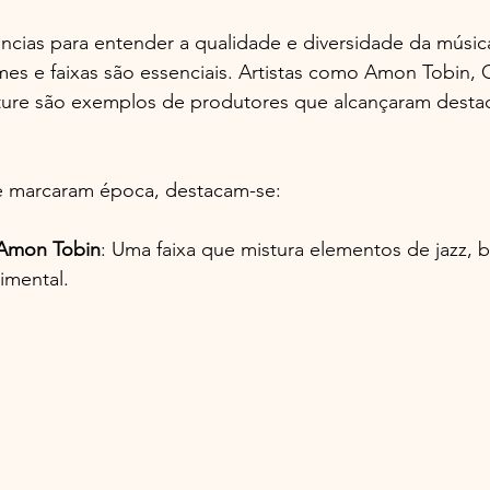
ncias para entender a qualidade e diversidade da música
omes e faixas são essenciais. Artistas como Amon Tobin, 
ture são exemplos de produtores que alcançaram destaq
e marcaram época, destacam-se:
 Amon Tobin
: Uma faixa que mistura elementos de jazz, 
imental. 