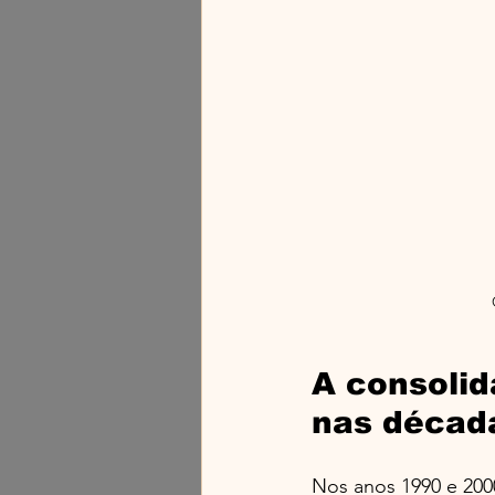
A consolid
nas décad
Nos anos 1990 e 2000