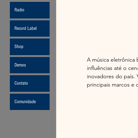
Radio
Record Label
Shop
A música eletrônica b
Demos
influências até o ce
inovadores do país.
Contato
principais marcos e 
Comunidade