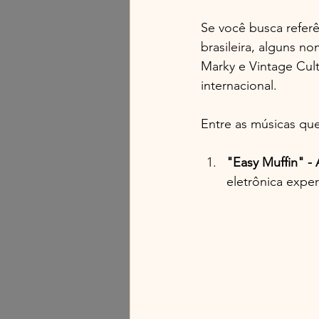
Se você busca referê
brasileira, alguns n
Marky e Vintage Cul
internacional.
Entre as músicas qu
"Easy Muffin" -
eletrônica exper