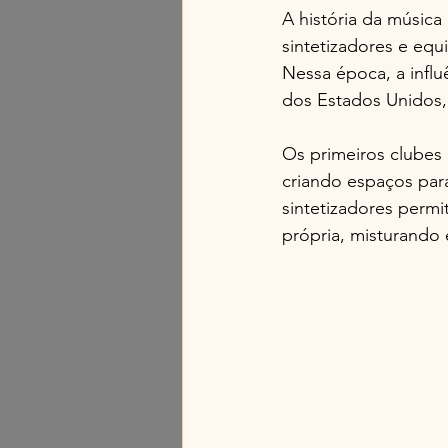
A história da música
sintetizadores e equ
Nessa época, a influ
dos Estados Unidos, 
Os primeiros clubes 
criando espaços par
sintetizadores permi
própria, misturando 