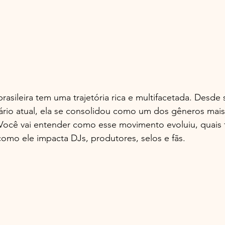
rasileira tem uma trajetória rica e multifacetada. Desde 
nário atual, ela se consolidou como um dos gêneros mais
 Você vai entender como esse movimento evoluiu, quais 
como ele impacta DJs, produtores, selos e fãs.