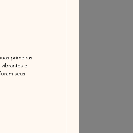
suas primeiras 
 vibrantes e 
foram seus 