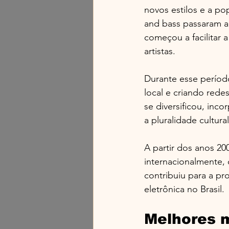
novos estilos e a po
and bass passaram a
começou a facilitar 
artistas.
Durante esse períod
local e criando rede
se diversificou, inc
a pluralidade cultura
A partir dos anos 200
internacionalmente, c
contribuiu para a pro
eletrônica no Brasil.
Melhores m