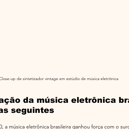
Close-up de sintetizador vintage em estúdio de música eletrônica
ação da música eletrônica bra
as seguintes
, a música eletrônica brasileira ganhou força com o su