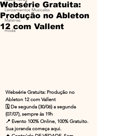
Websérie Gratuita:
Lanzamientos Musicales
Produção no Ableton
Materias
12 com Vallent
moda
Websérie Gratuita: Produção no 
Ableton 12 com Vallent
🗓️ De segunda (30/06) a segunda 
(07/07), sempre às 19h
📍 Evento 100% Online, 100% Gratuito. 
Sua joranda começa aqui.
🔥 Conteúdo DE VEDADE. Sem 