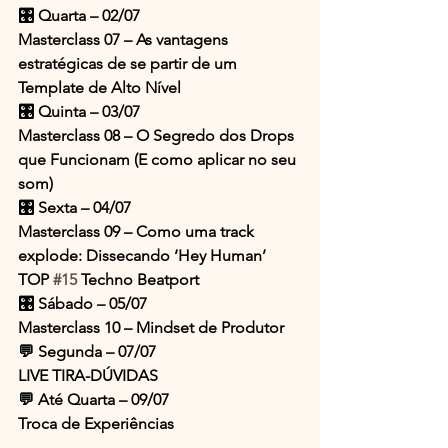
🎛️ Quarta – 02/07
Masterclass 07 – As vantagens 
estratégicas de se partir de um 
Template de Alto Nível
🎛️ Quinta – 03/07
Masterclass 08 – O Segredo dos Drops 
que Funcionam (E como aplicar no seu 
som)
🎛️ Sexta – 04/07
Masterclass 09 – Como uma track 
explode: Dissecando ‘Hey Human’ 
TOP 
#15
 Techno Beatport
🎛️ Sábado – 05/07
Masterclass 10 – Mindset de Produtor
💬 Segunda – 07/07
LIVE TIRA-DÚVIDAS
💬 Até Quarta – 09/07
Troca de Experiências