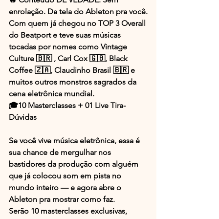
enrolação. Da tela do Ableton pra você.
Com quem já chegou no TOP 3 Overall 
do Beatport e teve suas músicas 
tocadas por nomes como Vintage 
Culture 🇧🇷 , Carl Cox 🇬🇧, Black 
Coffee 🇿🇦, Claudinho Brasil 🇧🇷 e 
muitos outros monstros sagrados da 
cena eletrônica mundial.
🎓10 Masterclasses + 01 Live Tira-
Dúvidas
Se você vive música eletrônica, essa é 
sua chance de mergulhar nos 
bastidores da produção com alguém 
que já colocou som em pista no 
mundo inteiro — e agora abre o 
Ableton pra mostrar como faz.
Serão 10 masterclasses exclusivas, 