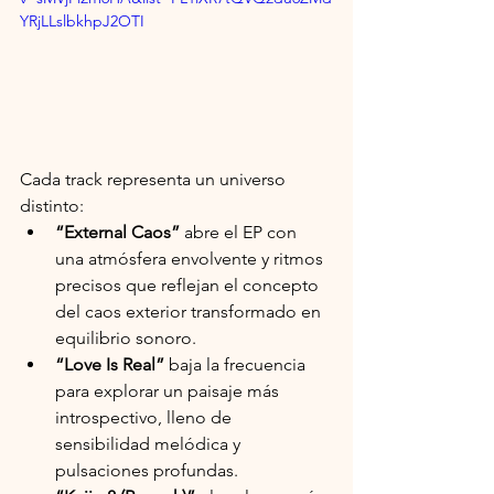
YRjLLslbkhpJ2OTI
Cada track representa un universo 
distinto:
“External Caos”
 abre el EP con 
una atmósfera envolvente y ritmos 
precisos que reflejan el concepto 
del caos exterior transformado en 
equilibrio sonoro.
“Love Is Real”
 baja la frecuencia 
para explorar un paisaje más 
introspectivo, lleno de 
sensibilidad melódica y 
pulsaciones profundas.