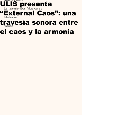
ULIS presenta
Lanzamientos Musicales
“External Caos”: una
Materias
travesía sonora entre
moda
el caos y la armonía