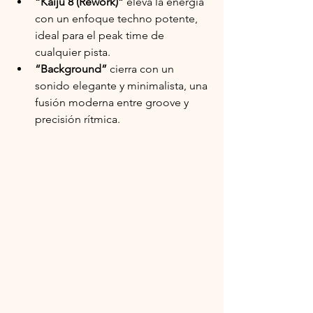
“Kaiju 8 (Rework)”
 eleva la energía 
con un enfoque techno potente, 
ideal para el peak time de 
cualquier pista.
“Background”
 cierra con un 
sonido elegante y minimalista, una 
fusión moderna entre groove y 
precisión rítmica.