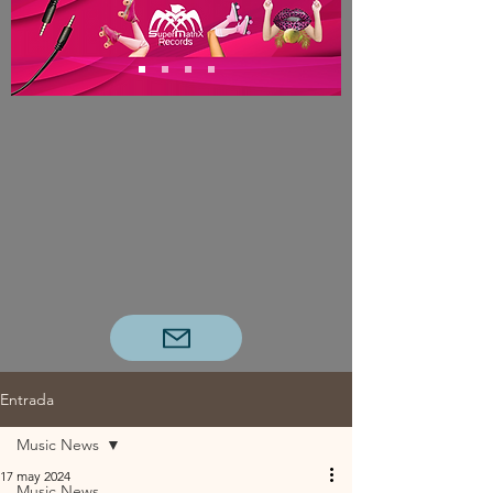
Entrada
Music News
17 may 2024
Music News