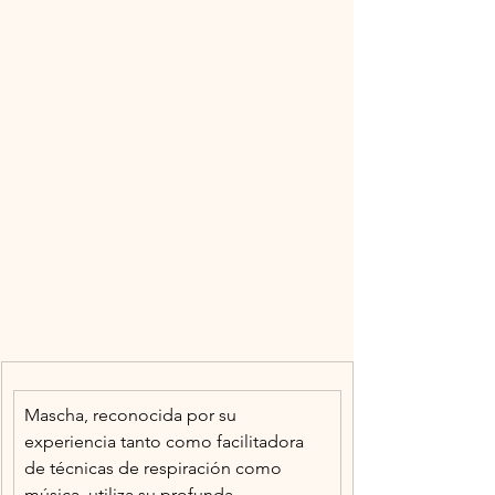
Mascha, reconocida por su 
experiencia tanto como facilitadora 
de técnicas de respiración como 
música, utiliza su profunda 