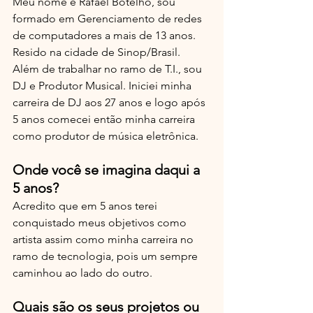
Meu nome é Rafael Botelho, sou 
formado em Gerenciamento de redes 
de computadores a mais de 13 anos. 
Resido na cidade de Sinop/Brasil. 
Além de trabalhar no ramo de T.I., sou 
DJ e Produtor Musical. Iniciei minha 
carreira de DJ aos 27 anos e logo após 
5 anos comecei então minha carreira 
como produtor de música eletrônica.
Onde você se imagina daqui a 
5 anos?
Acredito que em 5 anos terei 
conquistado meus objetivos como 
artista assim como minha carreira no 
ramo de tecnologia, pois um sempre 
caminhou ao lado do outro.
Quais são os seus projetos ou 