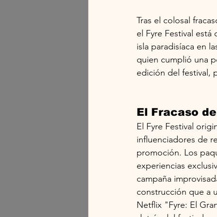
Tras el colosal frac
el Fyre Festival está
isla paradisíaca en 
quien cumplió una p
edición del festival,
El Fracaso d
El Fyre Festival orig
influenciadores de 
promoción. Los paque
experiencias exclusiv
campaña improvisada
construcción que a u
Netflix "Fyre: El Gr