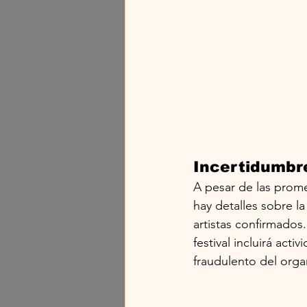
Incertidumbre
A pesar de las prome
hay detalles sobre la
artistas confirmados
festival incluirá acti
fraudulento del orga