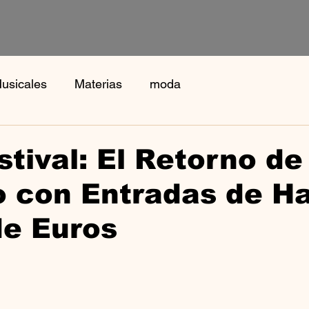
usicales
Materias
moda
stival: El Retorno de
 con Entradas de Ha
de Euros