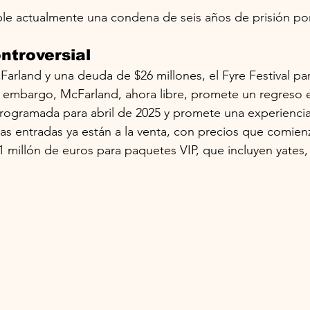
ple actualmente una condena de seis años de prisión po
ntroversial
Farland y una deuda de $26 millones, el Fyre Festival par
n embargo, McFarland, ahora libre, promete un regreso 
rogramada para abril de 2025 y promete una experiencia
 Las entradas ya están a la venta, con precios que comien
1 millón de euros para paquetes VIP, que incluyen yates, 