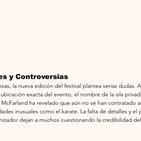
s y Controversias
sas, la nueva edición del festival plantea serias dudas. 
 ubicación exacta del evento, el nombre de la isla privada
. McFarland ha revelado que aún no se han contratado art
vidades inusuales como el karate. La falta de detalles y el
nizador dejan a muchos cuestionando la credibilidad de