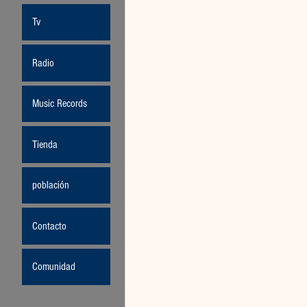
Tv
Radio
Music Records
Tienda
población
Contacto
Comunidad