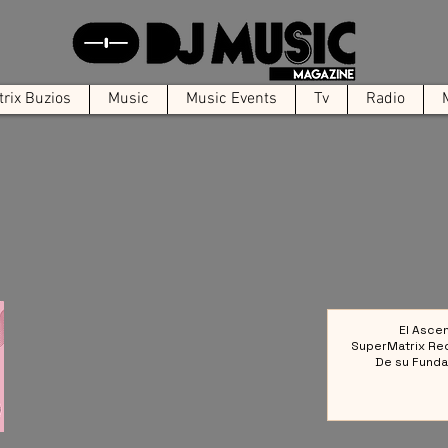
rix Buzios
Music
Music Events
Tv
Radio
El Asce
SuperMatrix Re
De su Funda
Colect
Referencia en la 
Elect